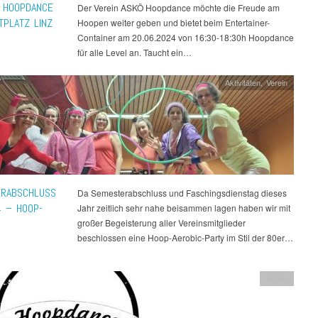
4 HOOPDANCE
Der Verein ASKÖ Hoopdance möchte die Freude am
TPLATZ LINZ
Hoopen weiter geben und bietet beim Entertainer-
Container am 20.06.2024 von 16:30-18:30h Hoopdance
für alle Level an. Taucht ein…
Aktivitäten
,
Verein
RABSCHLUSS
Da Semesterabschluss und Faschingsdienstag dieses
 – HOOP-
Jahr zeitlich sehr nahe beisammen lagen haben wir mit
großer Begeisterung aller Vereinsmitglieder
beschlossen eine Hoop-Aerobic-Party im Stil der 80er…
Verein