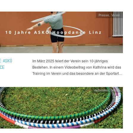
Presse
,
Verein
E ASKÖ
Im März 2025 feiert der Verein sein 10-jähriges
CE
Bestehen. In einem Videobeitrag von Kathrina wird das
Training im Verein und das besondere an der Sportart…
Aktivitäten
,
Verein