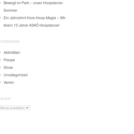
Bewegt im Park – unser Hoopdance-
Sommer
Ein Jahrzehnt Hula-Hoop-Magie – Wir
feiern 10 Jahre ASKÖ Hoopdance!
KATEGORIEN
Aktivitäten
Presse
Show
Uncategorized
Verein
ARCHIV
Archiv