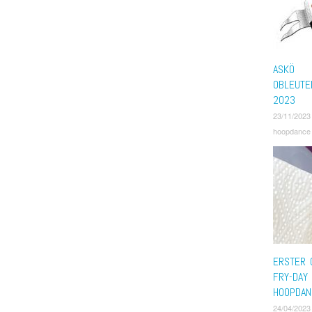
ASKÖ
OBLEUTE
2023
23/11/2023
hoopdance
ERSTER 
FRY-DAY
HOOPDAN
24/04/2023