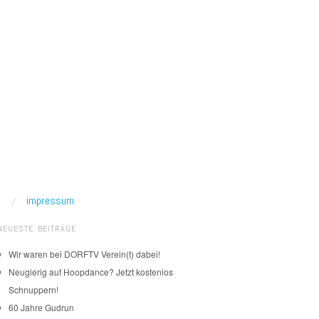
impressum
NEUESTE BEITRÄGE
Wir waren bei DORFTV Verein(t) dabei!
Neugierig auf Hoopdance? Jetzt kostenlos
Schnuppern!
60 Jahre Gudrun