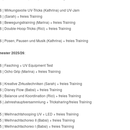
6 | Wirkungsvolle UV-Tricks (Kathrina) und UV-Jam
 | (Sarah) + freies Training
 | Bewegungstraining (Marina) + freies Training
 | Double-Hoop-Tricks (Rici) + freies Training
 | Posen, Pausen und Musik (Kathrina) + freies Training
mester 2025/26
:
6 | Fasching + UV Equipment Test
 | Ocho Grip (Marina) + freies Training
 | Kreative Zirkustechniken (Sarah) + freies Training
 | Disney Flow (Babsi) + freies Training
 | Balance und Koordination (Rici) + freies Training
6 | Jahreshauptversammlung + Tricksharing/freies Training
5 | Weihnachtshooping UV + LED + freies Training
 | Weihnachtschoreo II (Babsi) + freies Training
 | Weihnachtschoreo I (Babsi) + freies Training