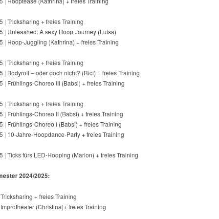
 | Hooptease (Kathrina) + freies Training
 | Tricksharing + freies Training
5 | Unleashed: A sexy Hoop Journey (Luisa)
 | Hoop-Juggling (Kathrina) + freies Training
 | Tricksharing + freies Training
 | Bodyroll – oder doch nicht? (Rici) + freies Training
 | Frühlings-Choreo III (Babsi) + freies Training
 | Tricksharing + freies Training
 | Frühlings-Choreo II (Babsi) + freies Training
 | Frühlings-Choreo I (Babsi) + freies Training
5 | 10-Jahre-Hoopdance-Party + freies Training
 | Ticks fürs LED-Hooping (Marion) + freies Training
mester 2024/2025:
 Tricksharing + freies Training
 Improtheater (Christina)+ freies Training