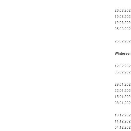
26.03.202
19.03.2026
12.03.2026
05.03.2026
26.02.2026
Winterse
12.02.202
05.02.2026
29.01.2026
22.01.2026
15.01.2026
08.01.202
18.12.202
11.12.2025
04.12.2025