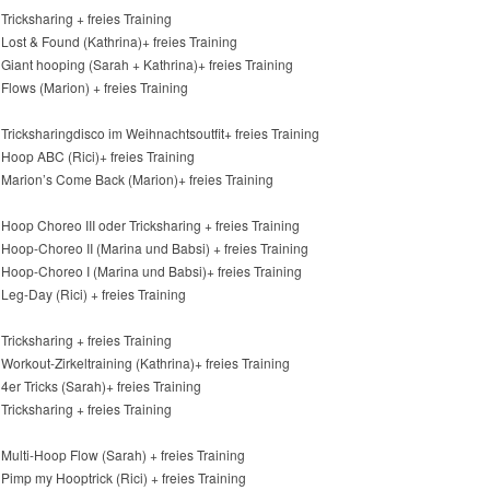
 Tricksharing + freies Training
 Lost & Found (Kathrina)+ freies Training
 Giant hooping (Sarah + Kathrina)+ freies Training
 Flows (Marion) + freies Training
 Tricksharingdisco im Weihnachtsoutfit+ freies Training
 Hoop ABC (Rici)+ freies Training
 Marion’s Come Back (Marion)+ freies Training
 Hoop Choreo III oder Tricksharing + freies Training
 Hoop-Choreo II (Marina und Babsi) + freies Training
 Hoop-Choreo I (Marina und Babsi)+ freies Training
 Leg-Day (Rici) + freies Training
 Tricksharing + freies Training
 Workout-Zirkeltraining (Kathrina)+ freies Training
 4er Tricks (Sarah)+ freies Training
 Tricksharing + freies Training
 Multi-Hoop Flow (Sarah) + freies Training
 Pimp my Hooptrick (Rici) + freies Training