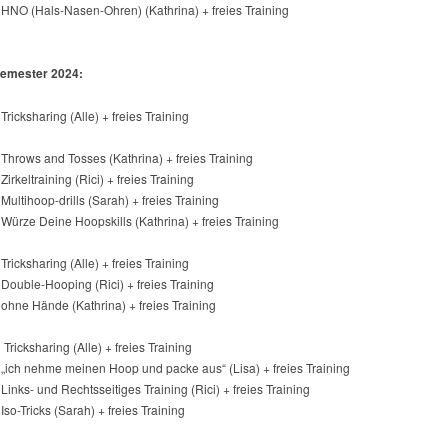
 HNO (Hals-Nasen-Ohren) (Kathrina) + freies Training
mester 2024:
 Tricksharing (Alle) + freies Training
 Throws and Tosses (Kathrina) + freies Training
Zirkeltraining (Rici) + freies Training
 Multihoop-drills (Sarah) + freies Training
 Würze Deine Hoopskills (Kathrina) + freies Training
 Tricksharing (Alle) + freies Training
 Double-Hooping (Rici) + freies Training
 ohne Hände (Kathrina) + freies Training
 Tricksharing (Alle) + freies Training
 „ich nehme meinen Hoop und packe aus“ (Lisa) + freies Training
 Links- und Rechtsseitiges Training (Rici) + freies Training
 Iso-Tricks (Sarah) + freies Training