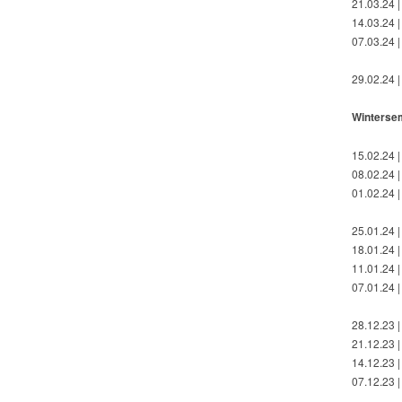
21.03.24 |
14.03.24 |
07.03.24 |
29.02.24 |
Winterse
15.02.24 |
08.02.24 |
01.02.24 |
25.01.24 |
18.01.24 |
11.01.24 |
07.01.24 
28.12.23 
21.12.23 |
14.12.23 |
07.12.23 |