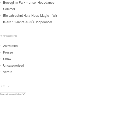
Bewegt im Park – unser Hoopdance-
Sommer
Ein Jahrzehnt Hula-Hoop-Magie – Wir
feiern 10 Jahre ASKÖ Hoopdance!
KATEGORIEN
Aktivitäten
Presse
Show
Uncategorized
Verein
ARCHIV
Archiv