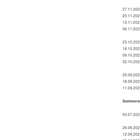
27.11.2025
20.11.2025
13.11.2025
06.11.2025
23.10.2025
16.10.202
09.10.2025
02.10.2025
25.09.2025
18.09.202
11.09.2025
Sommerse
03.07.2025
26.06.2025
12.06.2025