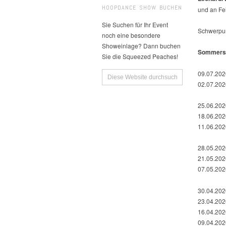
HOOPDANCE SHOW BUCHEN
und an Fei
Sie Suchen für Ihr Event
Schwerpun
noch eine besondere
Showeinlage? Dann buchen
Sommerse
Sie die Squeezed Peaches!
09.07.2026
02.07.2026 
25.06.2026
18.06.2026
11.06.202
28.05.2026
21.05.2026
07.05.202
30.04.2026
23.04.2026
16.04.2026
09.04.2026