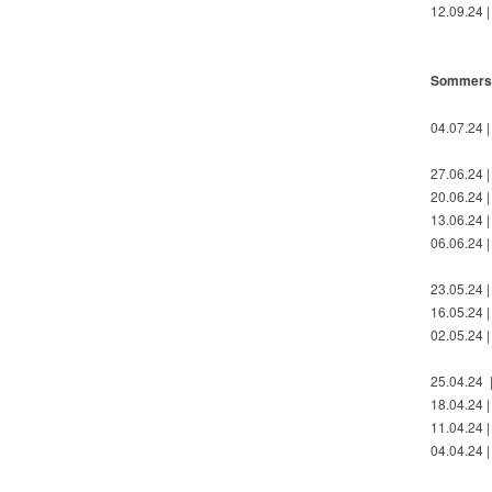
12.09.24 |
Sommerse
04.07.24 |
27.06.24 |
20.06.24 | 
13.06.24 |
06.06.24 |
23.05.24 |
16.05.24 |
02.05.24 |
25.04.24 |
18.04.24 |
11.04.24 |
04.04.24 |