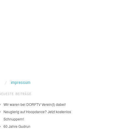
impressum
NEUESTE BEITRÄGE
Wir waren bei DORFTV Verein(t) dabei!
Neugierig auf Hoopdance? Jetzt kostenlos
Schnuppern!
60 Jahre Gudrun