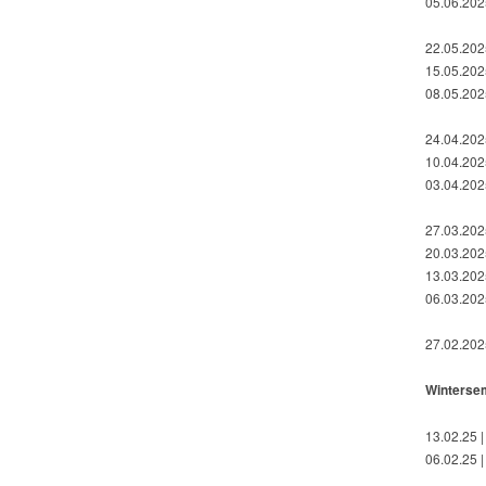
05.06.2025
22.05.2025
15.05.202
08.05.2025
24.04.2025
10.04.2025
03.04.2025
27.03.2025
20.03.2025
13.03.2025
06.03.202
27.02.2025
Winterse
13.02.25 |
06.02.25 |