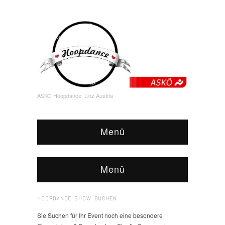
ASKÖ Hoopdance, Linz Austria
Menü
Menü
HOOPDANCE SHOW BUCHEN
Sie Suchen für Ihr Event noch eine besondere