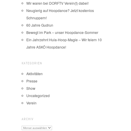
Wir waren bei DORFTV Verein(t) dabei!
Neugierig auf Hoopdance? Jetzt kostenlos
Schnuppern!
60 Jahre Gudrun
Bewegt im Park – unser Hoopdance-Sommer
Ein Jahrzehnt Hula-Hoop-Magie – Wir feiern 10
Jahre ASKÖ Hoopdance!
KATEGORIEN
Aktivitäten
Presse
Show
Uncategorized
Verein
ARCHIV
Archiv