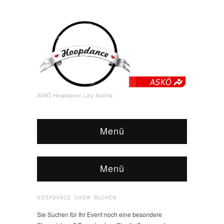
ASKÖ Hoopdance, Linz Austria
Menü
Menü
HOOPDANCE SHOW BUCHEN
Sie Suchen für Ihr Event noch eine besondere