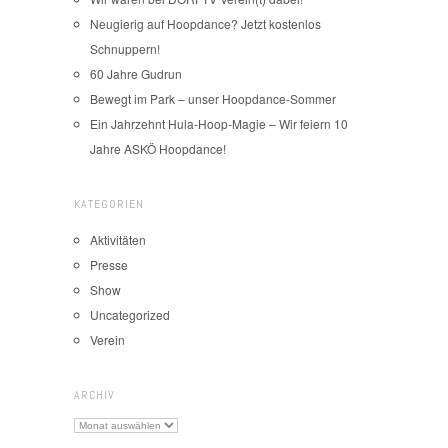
Neugierig auf Hoopdance? Jetzt kostenlos
Schnuppern!
60 Jahre Gudrun
Bewegt im Park – unser Hoopdance-Sommer
Ein Jahrzehnt Hula-Hoop-Magie – Wir feiern 10
Jahre ASKÖ Hoopdance!
KATEGORIEN
Aktivitäten
Presse
Show
Uncategorized
Verein
ARCHIV
Archiv