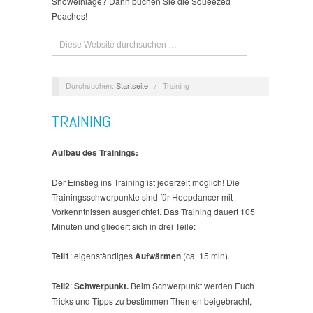
Showeinlage? Dann buchen Sie die Squeezed
Peaches!
Durchsuchen:
Startseite
/
Training
TRAINING
Aufbau des Trainings:
Der Einstieg ins Training ist jederzeit möglich! Die
Trainingsschwerpunkte sind für Hoopdancer mit
Vorkenntnissen ausgerichtet. Das Training dauert 105
Minuten und gliedert sich in drei Teile:
Teil1
: eigenständiges
Aufwärmen
(ca. 15 min).
Teil2
:
Schwerpunkt.
Beim Schwerpunkt werden Euch
Tricks und Tipps zu bestimmen Themen beigebracht,