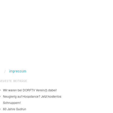
impressum
NEUESTE BEITRÄGE
Wir waren bei DORFTV Verein(t) dabei!
Neugierig auf Hoopdance? Jetzt kostenlos
Schnuppern!
60 Jahre Gudrun