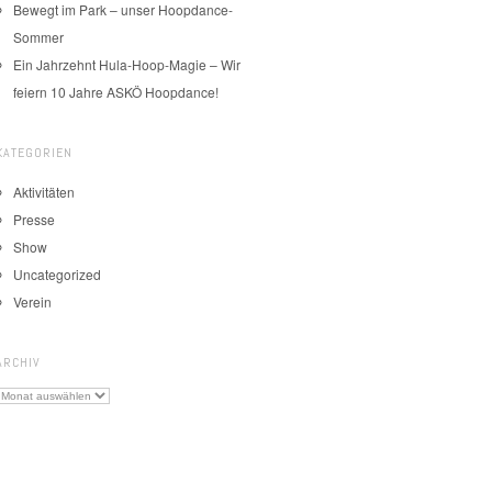
Bewegt im Park – unser Hoopdance-
Sommer
Ein Jahrzehnt Hula-Hoop-Magie – Wir
feiern 10 Jahre ASKÖ Hoopdance!
KATEGORIEN
Aktivitäten
Presse
Show
Uncategorized
Verein
ARCHIV
Archiv