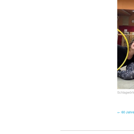
Schlagwört
← 60 Jahr