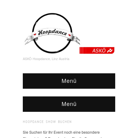
ASKÖ Hoopdance, Linz Austria
Menü
Menü
HOOPDANCE SHOW BUCHEN
Sie Suchen für Ihr Event noch eine besondere