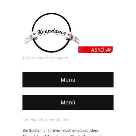
ASKÖ Hoopdance, Linz Austria
Menü
Menü
HOOPDANCE SHOW BUCHEN
Sie Suchen für Ihr Event noch eine besondere