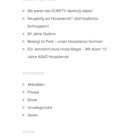
Wir waren bei DORFTV Verein(t) dabei!
Neugierig auf Hoopdance? Jetzt kostenlos
Schnuppern!
60 Jahre Gudrun
Bewegt im Park – unser Hoopdance-Sommer
Ein Jahrzehnt Hula-Hoop-Magie – Wir feiern 10
Jahre ASKÖ Hoopdance!
KATEGORIEN
Aktivitäten
Presse
Show
Uncategorized
Verein
ARCHIV