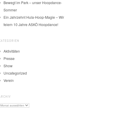
Bewegt im Park – unser Hoopdance-
Sommer
Ein Jahrzehnt Hula-Hoop-Magie – Wir
feiern 10 Jahre ASKÖ Hoopdance!
KATEGORIEN
Aktivitäten
Presse
Show
Uncategorized
Verein
ARCHIV
Archiv