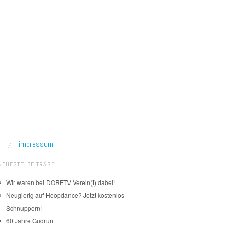
impressum
NEUESTE BEITRÄGE
Wir waren bei DORFTV Verein(t) dabei!
Neugierig auf Hoopdance? Jetzt kostenlos
Schnuppern!
60 Jahre Gudrun