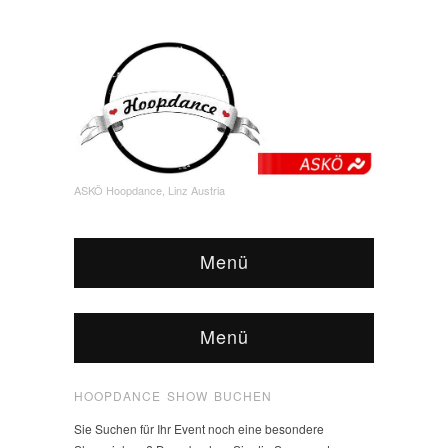
ASKÖ Hoopdance, Linz Austria
Menü
Menü
HOOPDANCE SHOW BUCHEN
Sie Suchen für Ihr Event noch eine besondere