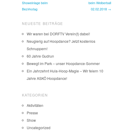
Showeinlage beim
beim Weiberball
Bezirkstag
02.02.2018 →
NEUESTE BEITRÄGE
Wir waren bei DORFTV Verein(t) dabei!
Neugierig auf Hoopdance? Jetzt kostenlos
Schnuppern!
60 Jahre Gudrun
Bewegt im Park – unser Hoopdance-Sommer
Ein Jahrzehnt Hula-Hoop-Magie – Wir feiern 10
Jahre ASKÖ Hoopdance!
KATEGORIEN
Aktivitäten
Presse
Show
Uncategorized