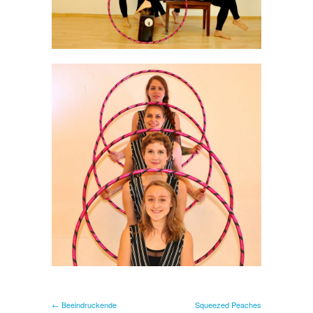
← Beeindruckende
Squeezed Peaches