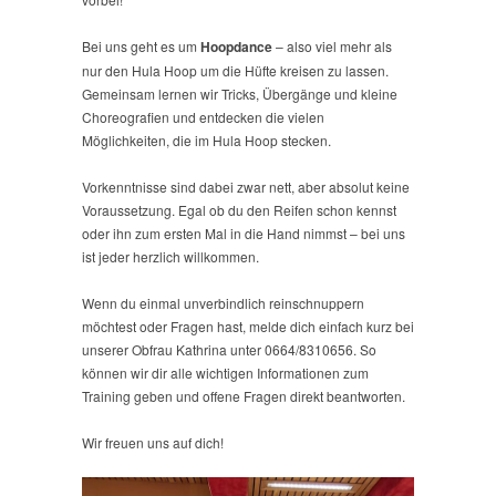
Bei uns geht es um
Hoopdance
– also viel mehr als
nur den Hula Hoop um die Hüfte kreisen zu lassen.
Gemeinsam lernen wir Tricks, Übergänge und kleine
Choreografien und entdecken die vielen
Möglichkeiten, die im Hula Hoop stecken.
Vorkenntnisse sind dabei zwar nett, aber absolut keine
Voraussetzung. Egal ob du den Reifen schon kennst
oder ihn zum ersten Mal in die Hand nimmst – bei uns
ist jeder herzlich willkommen.
Wenn du einmal unverbindlich reinschnuppern
möchtest oder Fragen hast, melde dich einfach kurz bei
unserer Obfrau Kathrina unter 0664/8310656. So
können wir dir alle wichtigen Informationen zum
Training geben und offene Fragen direkt beantworten.
Wir freuen uns auf dich!