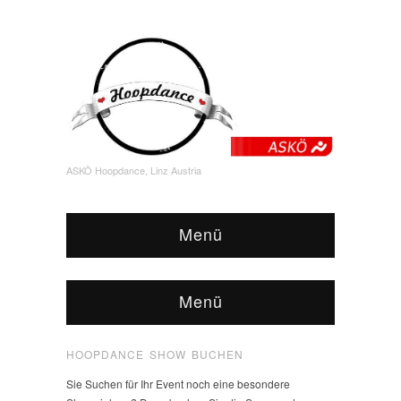
ASKÖ Hoopdance, Linz Austria
Menü
Menü
HOOPDANCE SHOW BUCHEN
Sie Suchen für Ihr Event noch eine besondere