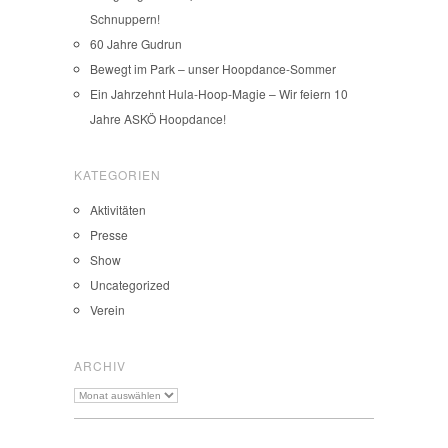
Schnuppern!
60 Jahre Gudrun
Bewegt im Park – unser Hoopdance-Sommer
Ein Jahrzehnt Hula-Hoop-Magie – Wir feiern 10
Jahre ASKÖ Hoopdance!
KATEGORIEN
Aktivitäten
Presse
Show
Uncategorized
Verein
ARCHIV
Archiv