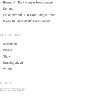
Bewegt im Park – unser Hoopdance-
Sommer
Ein Jahrzehnt Hula-Hoop-Magie – Wir
feiern 10 Jahre ASKÖ Hoopdance!
KATEGORIEN
Aktivitäten
Presse
Show
Uncategorized
Verein
ARCHIV
Archiv