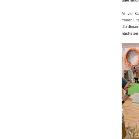
Mit viel 
freuen un
die diese
nächsten 