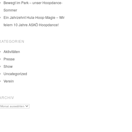
Bewegt im Park – unser Hoopdance-
Sommer
Ein Jahrzehnt Hula-Hoop-Magie – Wir
feiern 10 Jahre ASKÖ Hoopdance!
KATEGORIEN
Aktivitäten
Presse
Show
Uncategorized
Verein
ARCHIV
Archiv