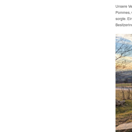
Unsere Ver
Pommes, w
sorgte. Ei
Besitzeri