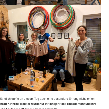
tändlich durfte an diesem Tag auch eine besondere Ehrung nicht fehlen:
frau Kathrina Becker wurde für ihr langjähriges Engagement und ihre
che Leidenschaft für den Verein gewürdigt.