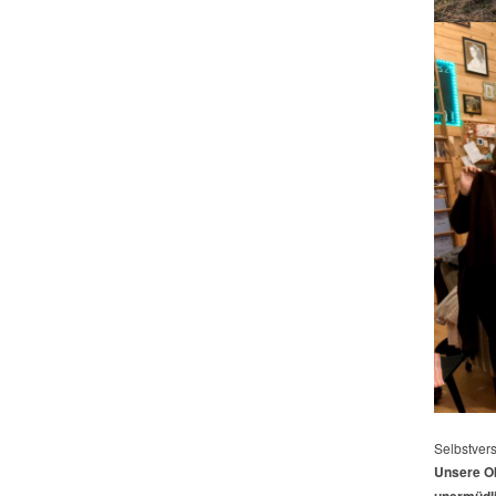
Selbstvers
Unsere Ob
unermüdli