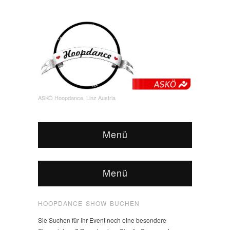
ASKÖ Hoopdance, Linz Austria
Menü
Menü
HOOPDANCE SHOW BUCHEN
Sie Suchen für Ihr Event noch eine besondere