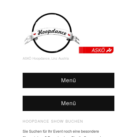
ASKÖ Hoopdance, Linz Austria
Menü
Menü
HOOPDANCE SHOW BUCHEN
Sie Suchen für Ihr Event noch eine besondere