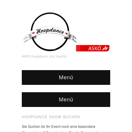
ASKÖ Hoopdance, Linz Austria
Menü
Menü
HOOPDANCE SHOW BUCHEN
Sie Suchen für Ihr Event noch eine besondere