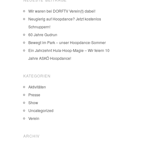
Wir waren bei DORFTV Verein(t) dabei!
Neugierig auf Hoopdance? Jetzt kostenlos
Schnuppern!
60 Jahre Gudrun
Bewegt im Park – unser Hoopdance-Sommer
Ein Jahrzehnt Hula-Hoop-Magie – Wir feiern 10
Jahre ASKÖ Hoopdance!
KATEGORIEN
Aktivitäten
Presse
Show
Uncategorized
Verein
ARCHIV