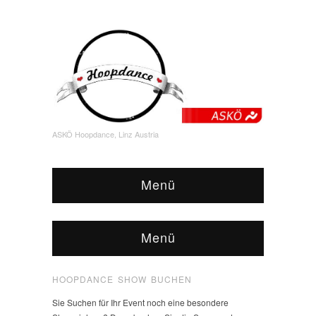
ASKÖ Hoopdance, Linz Austria
Menü
Menü
HOOPDANCE SHOW BUCHEN
Sie Suchen für Ihr Event noch eine besondere