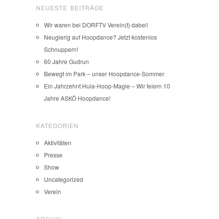
NEUESTE BEITRÄGE
Wir waren bei DORFTV Verein(t) dabei!
Neugierig auf Hoopdance? Jetzt kostenlos
Schnuppern!
60 Jahre Gudrun
Bewegt im Park – unser Hoopdance-Sommer
Ein Jahrzehnt Hula-Hoop-Magie – Wir feiern 10
Jahre ASKÖ Hoopdance!
KATEGORIEN
Aktivitäten
Presse
Show
Uncategorized
Verein
ARCHIV