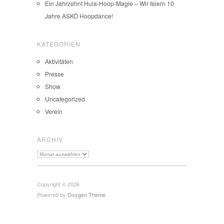
Ein Jahrzehnt Hula-Hoop-Magie – Wir feiern 10
Jahre ASKÖ Hoopdance!
KATEGORIEN
Aktivitäten
Presse
Show
Uncategorized
Verein
ARCHIV
Archiv
Copyright © 2026
Powered by
Oxygen Theme
.