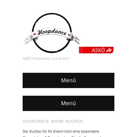
ASKÖ Hoopdance, Linz Austria
Menü
Menü
HOOPDANCE SHOW BUCHEN
Sie Suchen für Ihr Event noch eine besondere